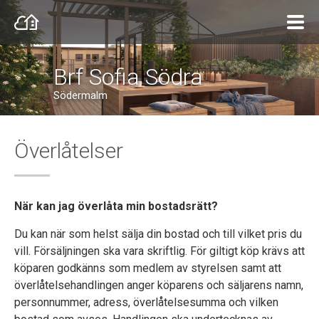
Brf Sofia Södra
Södermalm
Överlåtelser
När kan jag överlåta min bostadsrätt?
Du kan när som helst sälja din bostad och till vilket pris du
vill. Försäljningen ska vara skriftlig. För giltigt köp krävs att
köparen godkänns som medlem av styrelsen samt att
överlåtelsehandlingen anger köparens och säljarens namn,
personnummer, adress, överlåtelsesumma och vilken