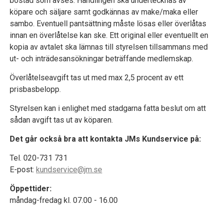
bostad som avses. Handlingen ska undertecknas av
köpare och säljare samt godkännas av make/maka eller
sambo. Eventuell pantsättning måste lösas eller överlåtas
innan en överlåtelse kan ske. Ett original eller eventuellt en
kopia av avtalet ska lämnas till styrelsen tillsammans med
ut- och inträdesansökningar beträffande medlemskap.
Överlåtelseavgift tas ut med max 2,5 procent av ett
prisbasbelopp.
Styrelsen kan i enlighet med stadgarna fatta beslut om att
sådan avgift tas ut av köparen.
Det går också bra att kontakta JMs Kundservice på:
Tel. 020-731 731
E-post:
kundservice@jm.se
Öppettider:
måndag-fredag kl. 07.00 - 16.00