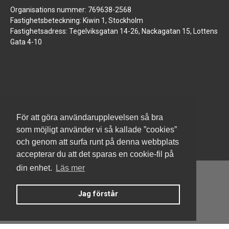
Organisations nummer: 769638-2568
Fastighetsbeteckning: Kiwin 1, Stockholm
Fastighetsadress: Tegelviksgatan 14-26, Nackagatan 15, Lottens
Gata 4-10
www.jm.se
För att göra användarupplevelsen så bra
som möjligt använder vi så kallade ”cookies”
och genom att surfa runt på denna webbplats
accepterar du att det sparas en cookie-fil på
din enhet.
Läs mer
Jag förstår
Denna hemsida är byggd med Smart Brf ®