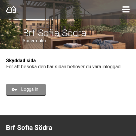
Brf Sofia Södra
Södermalm
Skyddad sida
För att besöka den här sidan behöver du vara inloggad.
Logga in
Brf Sofia Södra