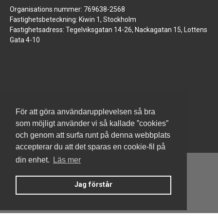
Organisations nummer: 769638-2568
Fastighetsbeteckning: Kiwin 1, Stockholm
Fastighetsadress: Tegelviksgatan 14-26, Nackagatan 15, Lottens
Gata 4-10
www.jm.se
För att göra användarupplevelsen så bra
som möjligt använder vi så kallade ”cookies”
och genom att surfa runt på denna webbplats
accepterar du att det sparas en cookie-fil på
din enhet.
Läs mer
Jag förstår
Denna hemsida är byggd med Smart Brf ®