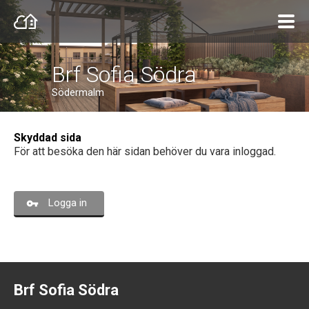
Brf Sofia Södra
Södermalm
Skyddad sida
För att besöka den här sidan behöver du vara inloggad.
Logga in
Brf Sofia Södra